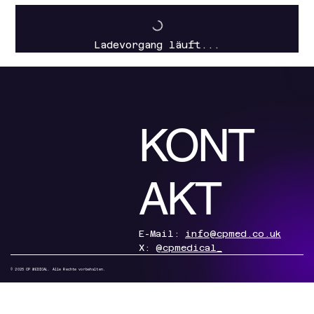
Ladevorgang läuft...
KONT
AKT
E-Mail:
info@cpmed.co.uk
X:
@cpmedical_
© 2025 CP MEDICAL. Alle Rechte vorbehalten.