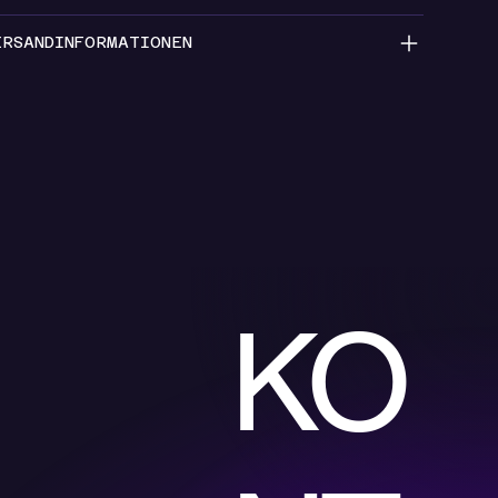
ERSANDINFORMATIONEN
KO