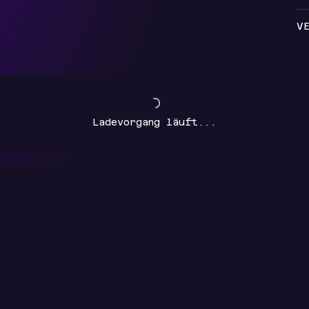
V
Ladevorgang läuft...