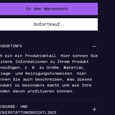
In den Warenkorb
Sofortkauf
RODUKTINFO
ch bin ein Produktdetail. Hier können Sie
eitere Informationen zu Ihrem Produkt
inzufügen, z. B. zu Größe, Material,
flege- und Reinigungshinweisen. Hier
önnen Sie auch beschreiben, was dieses
rodukt so besonders macht und wie Ihre
unden davon profitieren können.
ÜCKGABE- UND
ÜCKERSTATTUNGSRICHTLINIE